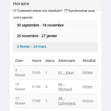
Horaire
Comment entrer vos résultats?
Synchroniser avec
votre agenda
30 septembre - 18 novembre
25 novembre - 27 janvier
3 février - 24 mars
Date
Heure
Glace
Adversaire
Résultat
3
19:00
1
A1 - Kaun
Défaite
février
10
A6 -
21:00
4
Défaite
février
Michaud
17
A8 -
17:00
1
Victoire
février
Sutherland