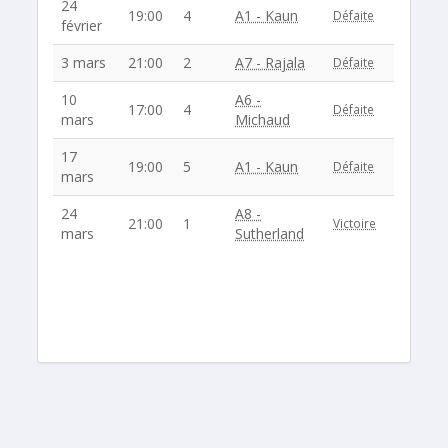
24
19:00
4
A1 - Kaun
Défaite
février
3 mars
21:00
2
A7 - Rajala
Défaite
10
A6 -
17:00
4
Défaite
mars
Michaud
17
19:00
5
A1 - Kaun
Défaite
mars
24
A8 -
21:00
1
Victoire
mars
Sutherland