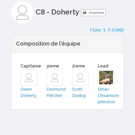
C8 - Doherty
Imprimer
Fiche:
1-7-0 (#8)
Composition de l'équipe
Capitaine
3ieme
2ieme
Lead
Owen
Desmond
Scott
Ethan
Doherty
Fletcher
Dunlop
Chisamore-
Johnston