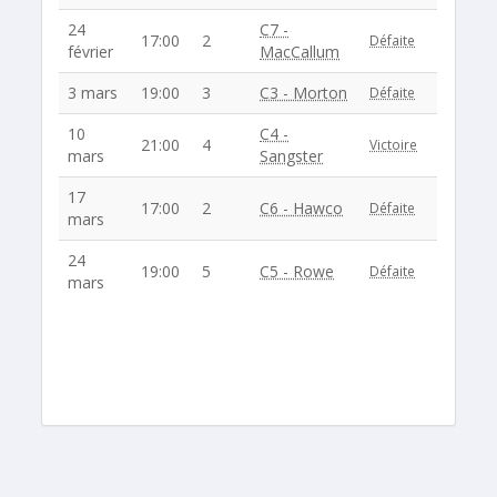
24
C7 -
17:00
2
Défaite
février
MacCallum
3 mars
19:00
3
C3 - Morton
Défaite
10
C4 -
21:00
4
Victoire
mars
Sangster
17
17:00
2
C6 - Hawco
Défaite
mars
24
19:00
5
C5 - Rowe
Défaite
mars